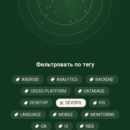
Фильтровать по тегу
ANDROID
ANALYTICS
BACKEND
CROSS-PLATFORM
DATABASE
DESKTOP
DEVOPS
IOS
LANGUAGE
MOBILE
MONITORING
QA
UI
WEB