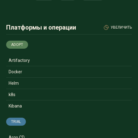
Платформы и операции
УВЕЛИЧИТЬ
ADOPT
Artifactory
Docker
Helm
k8s
Kibana
TRIAL
Argo CD