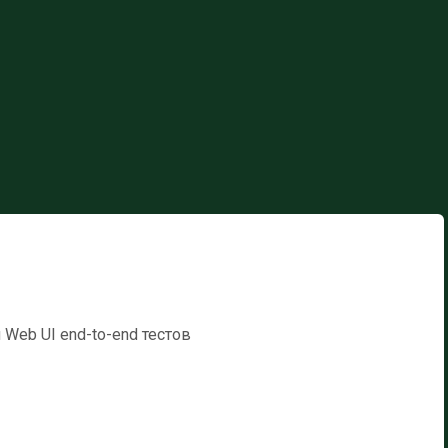
Web UI end-to-end тестов