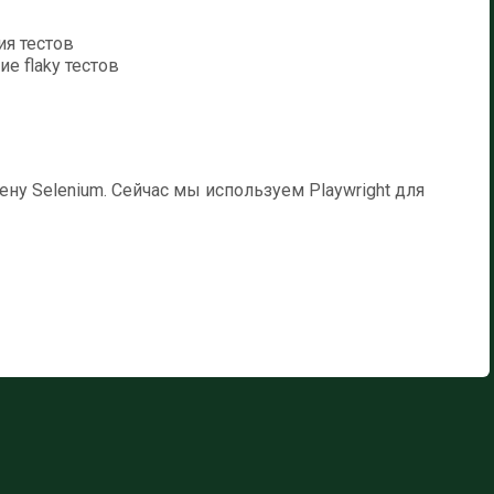
я тестов
е flaky тестов
ену Selenium. Сейчас мы используем Playwright для