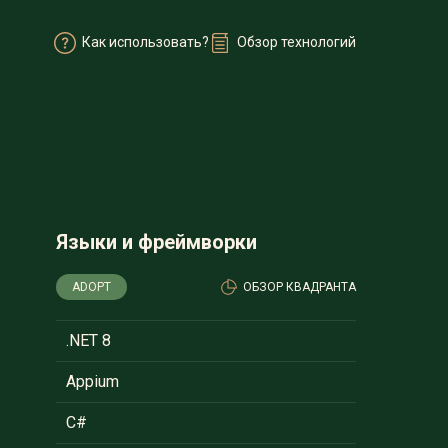
Как использовать?
Обзор технологий
Языки и фреймворки
ADOPT
ОБЗОР КВАДРАНТА
.NET 8
Appium
C#