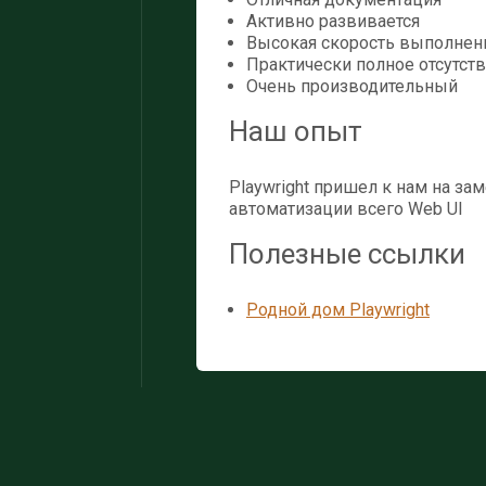
Активно развивается
Высокая скорость выполнени
Практически полное отсутстви
Очень производительный
Наш опыт
Playwright пришел к нам на зам
автоматизации всего Web UI
Полезные ссылки
Родной дом Playwright