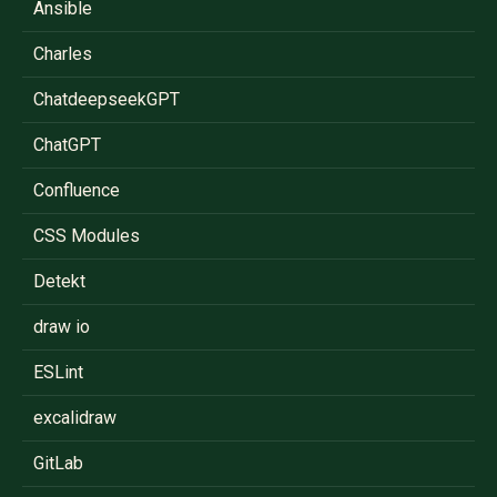
Ansible
Charles
ChatdeepseekGPT
ChatGPT
Confluence
CSS Modules
Detekt
draw io
ESLint
excalidraw
GitLab