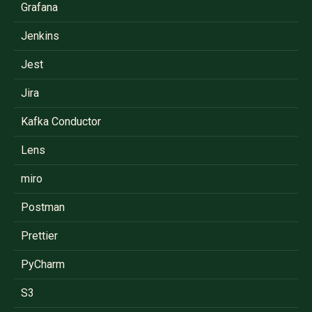
Grafana
Jenkins
Jest
Jira
Kafka Conductor
Lens
miro
Postman
Prettier
PyCharm
S3